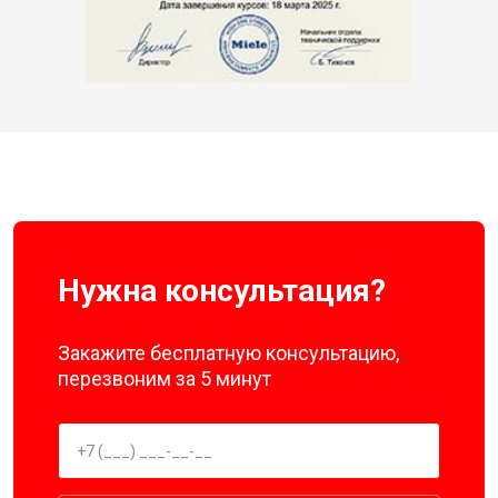
Нужна консультация?
Закажите бесплатную консультацию,
перезвоним за 5 минут