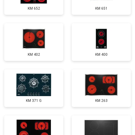
KM 652
KM 651
KM 402
KM 400
KM 371 G
KM 263