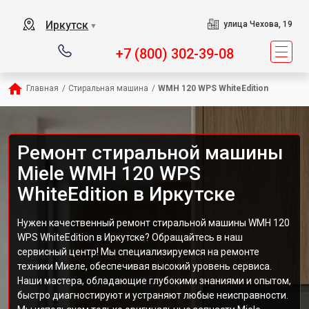
Иркутск
улица Чехова, 19
▼
+7 (800) 302-39-08
Главная
/
Стиральная машина
/
WMH 120 WPS WhiteEdition
Ремонт стиральной машины
Miele WMH 120 WPS
WhiteEdition в Иркутске
Нужен качественный ремонт стиральной машины WMH 120
WPS WhiteEdition в Иркутске? Обращайтесь в наш
сервисный центр! Мы специализируемся на ремонте
техники Миеле, обеспечивая высокий уровень сервиса.
Наши мастера, обладающие глубокими знаниями и опытом,
быстро диагностируют и устраняют любые неисправности.