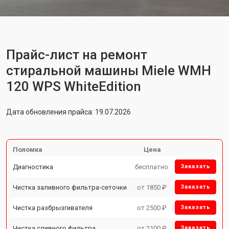
Прайс-лист на ремонт
стиральной машины Miele WMH
120 WPS WhiteEdition
Дата обновления прайса: 19.07.2026
Поломка
Цена
Диагностика
бесплатно
Заказать
Чистка заливного фильтра-сеточки
от 1850 ₽
Заказать
Чистка разбрызгивателя
от 2500 ₽
Заказать
Чистка сливного фильтра
от 2100 ₽
Заказать