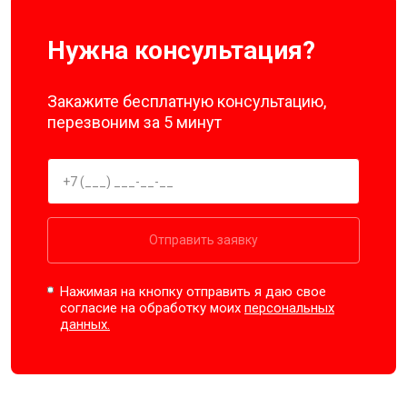
Нужна консультация?
Закажите бесплатную консультацию,
перезвоним за 5 минут
Отправить заявку
Нажимая на кнопку отправить я даю свое
согласие на обработку моих
персональных
данных.