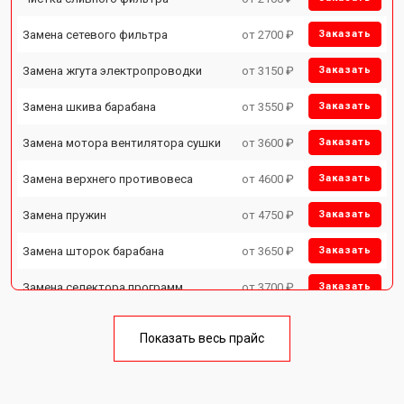
Замена сетевого фильтра
от 2700 ₽
Заказать
Замена жгута электропроводки
от 3150 ₽
Заказать
Замена шкива барабана
от 3550 ₽
Заказать
Замена мотора вентилятора сушки
от 3600 ₽
Заказать
Замена верхнего противовеса
от 4600 ₽
Заказать
Замена пружин
от 4750 ₽
Заказать
Замена шторок барабана
от 3650 ₽
Заказать
Замена селектора программ
от 3700 ₽
Заказать
Ремонт аквастопа
от 4200 ₽
Заказать
Показать весь прайс
Замена опоры бака
от 2800 ₽
Заказать
Замена бака
от 3450 ₽
Заказать