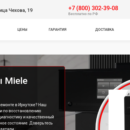
+7 (800) 302-39-08
ица Чехова, 19
Бесплатно по РФ
ЦЕНЫ
ГАРАНТИЯ
ДОСТАВКА
 Miele
емонте в Иркутске? Наш
ги по восстановлению
иагностику и качественный
ное состояние. Доверьтесь
детали.