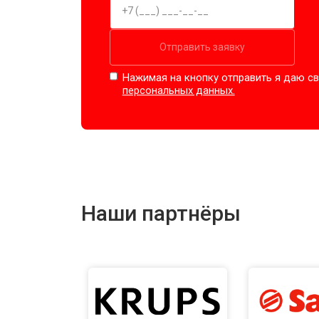
Отправить заявку
Нажимая на кнопку отправить я даю св
персональных данных.
Наши партнёры