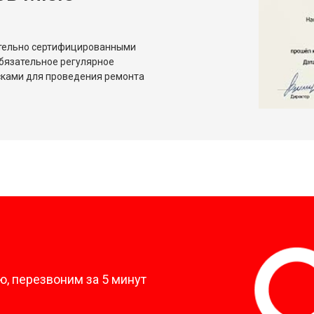
ительно сертифицированными
бязательное регулярное
сками для проведения ремонта
?
, перезвоним за 5 минут