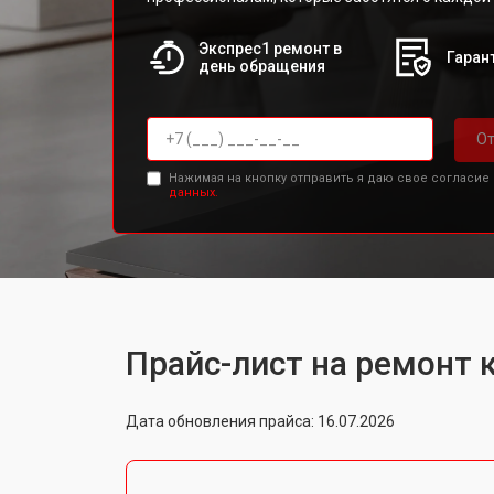
Экспрес1 ремонт в
Гарант
день обращения
От
Нажимая на кнопку отправить я даю свое согласие
данных.
Прайс-лист на ремонт
Дата обновления прайса: 16.07.2026