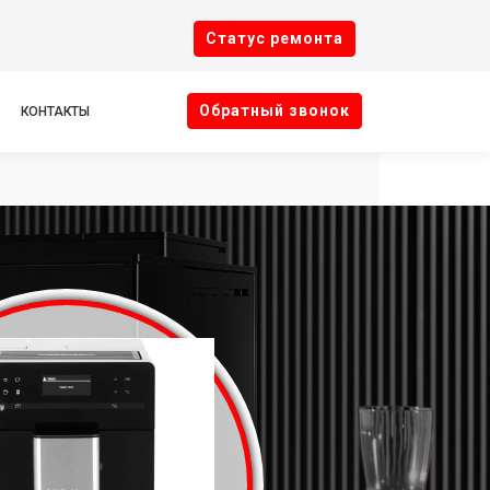
Cтатус ремонта
Oбратный звонок
КОНТАКТЫ