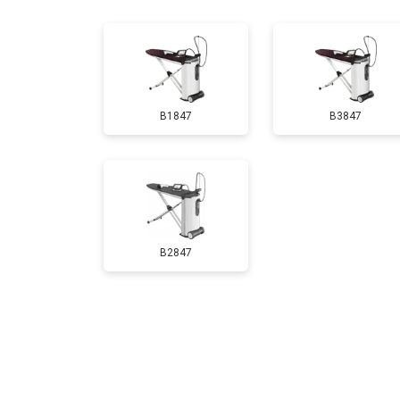
B1847
B3847
B2847