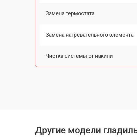
Замена термостата
Замена нагревательного элемента
Чистка системы от накипи
Устранение утечки воды
Ремонт или замена парогенератора
Другие модели гладиль