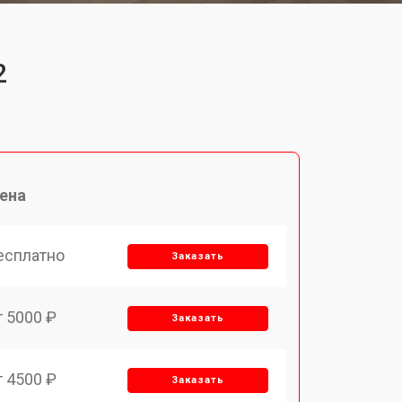
2
ена
есплатно
Заказать
т 5000 ₽
Заказать
т 4500 ₽
Заказать