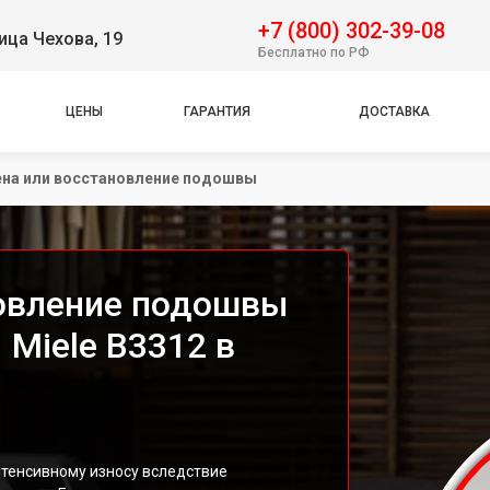
+7 (800) 302-39-08
ица Чехова, 19
Бесплатно по РФ
ЦЕНЫ
ГАРАНТИЯ
ДОСТАВКА
на или восстановление подошвы
новление подошвы
Miele B3312 в
тенсивному износу вследствие