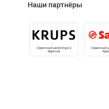
Наши партнёры
Сервисный центр krups в
Сервисный ц
Иркутске
Ирку