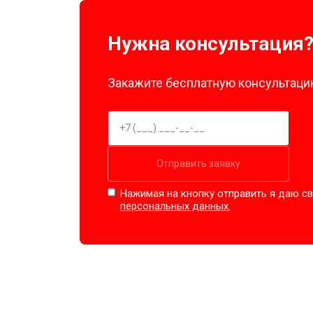
Нужна консультация
Закажите бесплатную консультацию
Отправить заявку
Нажимая на кнопку отправить я даю св
персональных данных.