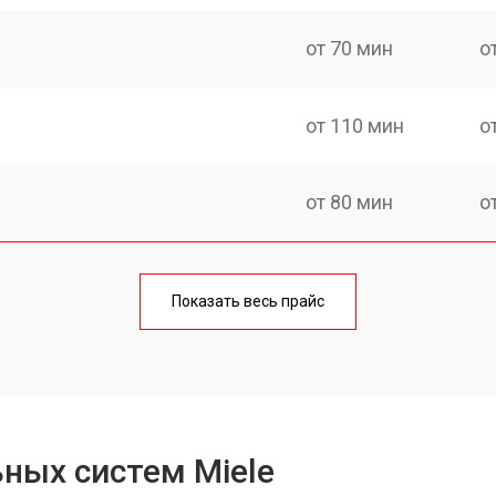
от 70 мин
о
от 110 мин
о
от 80 мин
о
от 60 мин
о
Показать весь прайс
от 110 мин
о
ных систем Miele