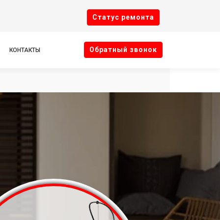
Cтатус ремонта
Oбратный звонок
КОНТАКТЫ