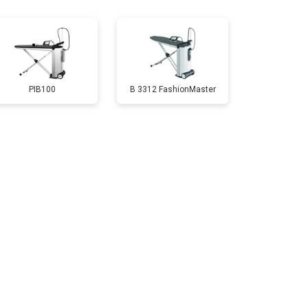
PIB100
B 3312 FashionMaster