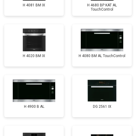
H 4081 ВМ IX
H 4680 BP KAT AL
TouchControl
H 4020 BM IX
H 4080 BM AL TouchControl
H 4900 B AL
DG 2561 IX