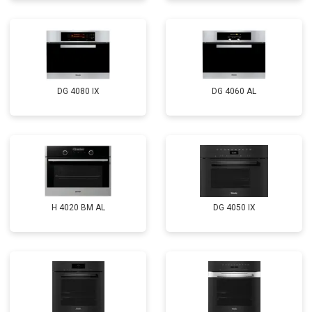
DG 4080 IX
DG 4060 AL
H 4020 BM AL
DG 4050 IX