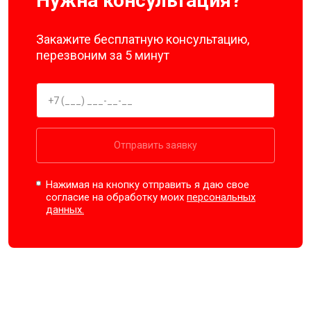
Нужна консультация?
Закажите бесплатную консультацию,
перезвоним за 5 минут
Отправить заявку
Нажимая на кнопку отправить я даю свое
согласие на обработку моих
персональных
данных.