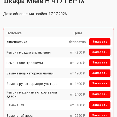
шкафа Miele H 4171 EP IX
Дата обновления прайса: 17.07.2026
Поломка
Цена
Диагностика
бесплатно
Заказать
Ремонт модуля управления
от 4250 ₽
Заказать
Ремонт электросхемы
от 3700 ₽
Заказать
Замена индикаторной лампы
от 1900 ₽
Заказать
Замена ручек терморегулятора
от 1400 ₽
Заказать
Ремонт механизма открывания
от 2400 ₽
Заказать
двери
Замена ТЭН
от 3100 ₽
Заказать
Замена таймера
от 2550 ₽
Заказать