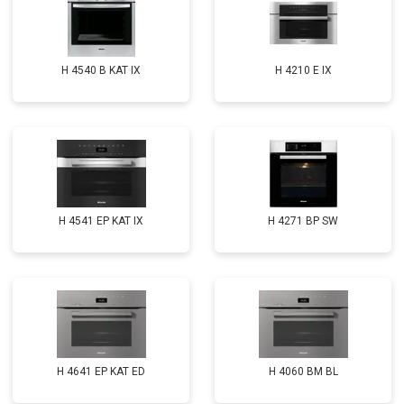
H 4540 B KAT IX
H 4210 E IX
H 4541 EP KAT IX
H 4271 BP SW
H 4641 EP KAT ED
H 4060 BM BL